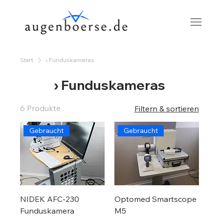
Start
› Funduskameras
› Funduskameras
6 Produkte
Filtern & sortieren
Gebraucht
Gebraucht
NIDEK AFC-230
Optomed Smartscope
Funduskamera
M5