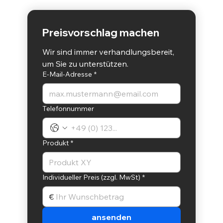
Preisvorschlag machen
Wir sind immer verhandlungsbereit, 
um Sie zu unterstützen.
E-Mail-Adresse
*
Telefonnummer
Produkt
*
Individueller Preis (zzgl. MwSt)
*
€
ansenden